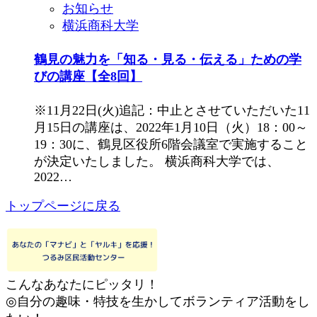
お知らせ
横浜商科大学
鶴見の魅力を「知る・見る・伝える」ための学
びの講座【全8回】
※11月22日(火)追記：中止とさせていただいた11
月15日の講座は、2022年1月10日（火）18：00～
19：30に、鶴見区役所6階会議室で実施すること
が決定いたしました。 横浜商科大学では、
2022…
トップページに戻る
こんなあなたにピッタリ！
◎自分の趣味・特技を生かしてボランティア活動をし