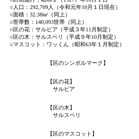
○人口：292,709人（令和元年10月１日現在）
○面積：32.38㎢（同上）
○世帯数：140,093世帯（同上）
○区の花：サルビア（平成３年11月制定）
○区の木：サルスベリ（平成９年10月制定）
○マスコット：ワッくん（昭和63年１月制定）
【区のシンボルマーク】
【区の花】
サルビア
【区の木】
サルスベリ
【区のマスコット】