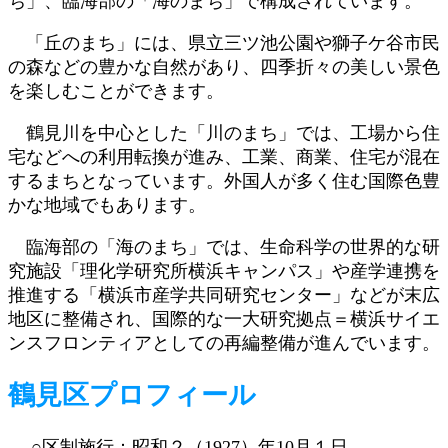
ち」、臨海部の「海のまち」で構成されています。
「丘のまち」には、県立三ツ池公園や獅子ケ谷市民
の森などの豊かな自然があり、四季折々の美しい景色
を楽しむことができます。
鶴見川を中心とした「川のまち」では、工場から住
宅などへの利用転換が進み、工業、商業、住宅が混在
するまちとなっています。外国人が多く住む国際色豊
かな地域でもあります。
臨海部の「海のまち」では、生命科学の世界的な研
究施設「理化学研究所横浜キャンパス」や産学連携を
推進する「横浜市産学共同研究センター」などが末広
地区に整備され、国際的な一大研究拠点＝横浜サイエ
ンスフロンティアとしての再編整備が進んでいます。
鶴見区プロフィール
○区制施行：昭和２（1927）年10月１日