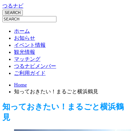
つるナビ
ホーム
お知らせ
イベント情報
観光情報
マッチング
つるナビメンバー
ご利用ガイド
Home
知っておきたい！まるごと横浜鶴見
知っておきたい！まるごと横浜鶴
見