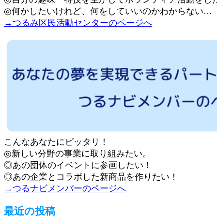
◎何かしたいけれど、何をしていいのかわからない…
→つるみ区民活動センターのページへ
こんなあなたにピッタリ！
◎新しい分野の事業に取り組みたい。
◎あの団体のイベントに参画したい！
◎あの企業とコラボした新商品を作りたい！
→つるナビメンバーのページへ
最近の投稿