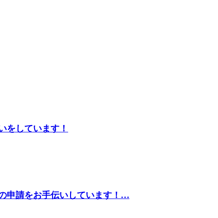
いをしています！
の申請をお手伝いしています！…