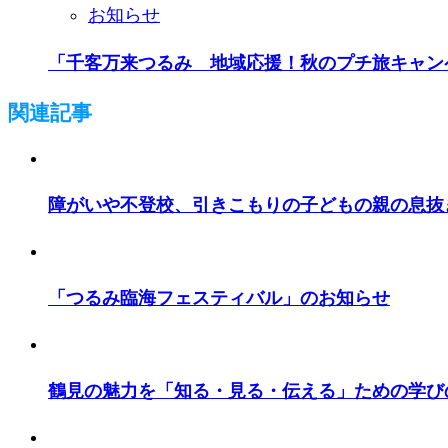
お知らせ
「千客万来つるみ 地域応援！秋のプチ旅キャン
関連記事
障がいや不登校、引きこもりの子どもの親の息抜
「つるみ臨海フェスティバル」のお知らせ
鶴見の魅力を「知る・見る・伝える」ための学び