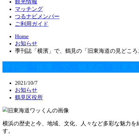
観光情報
マッチング
つるナビメンバー
ご利用ガイド
Home
お知らせ
季刊誌「横濱」で、鶴見の「旧東海道の見どころ
季刊誌「横濱」で、鶴見の「旧東海
2021/10/7
お知らせ
鶴見区役所
横浜の歴史と今、地域、文化、人々など多彩な魅力を紹
す。