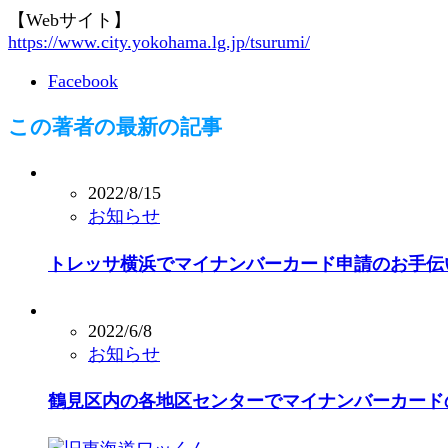
【Webサイト】
https://www.city.yokohama.lg.jp/tsurumi/
Facebook
この著者の最新の記事
2022/8/15
お知らせ
トレッサ横浜でマイナンバーカード申請のお手伝
2022/6/8
お知らせ
鶴見区内の各地区センターでマイナンバーカード