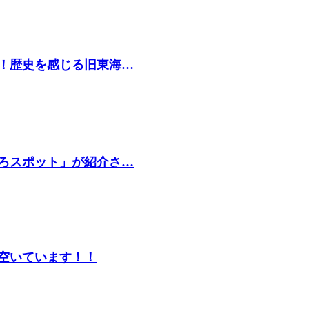
たい！歴史を感じる旧東海…
どころスポット」が紹介さ…
空いています！！