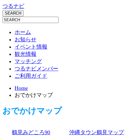
つるナビ
ホーム
お知らせ
イベント情報
観光情報
マッチング
つるナビメンバー
ご利用ガイド
Home
おでかけマップ
おでかけマップ
鶴見みどころ90
沖縄タウン鶴見マップ