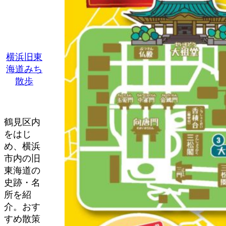
横浜旧東
海道みち
散歩
鶴見区内
をはじ
め、横浜
市内の旧
東海道の
史跡・名
所を紹
介。おす
すめ散策