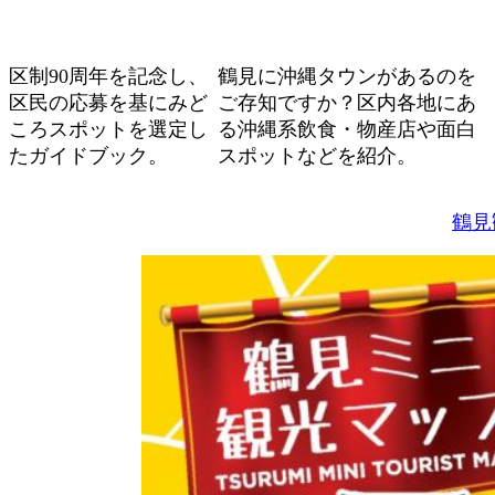
区制90周年を記念し、
鶴見に沖縄タウンがあるのを
区民の応募を基にみど
ご存知ですか？区内各地にあ
ころスポットを選定し
る沖縄系飲食・物産店や面白
たガイドブック。
スポットなどを紹介。
鶴見